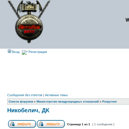
Вход
Регистрация
Сообщения без ответов
|
Активные темы
Список форумов
»
Министерство международных отношений
»
Рекрутинг
Никобелич, ДК
Страница
1
из
1
[ 1 сообщение ]