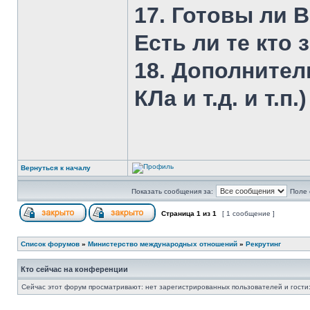
17. Готовы ли 
Есть ли те кто
18. Дополнител
КЛа и т.д. и т.п.)
Вернуться к началу
Показать сообщения за:
Поле 
Страница
1
из
1
[ 1 сообщение ]
Список форумов
»
Министерство международных отношений
»
Рекрутинг
Кто сейчас на конференции
Сейчас этот форум просматривают: нет зарегистрированных пользователей и гости: