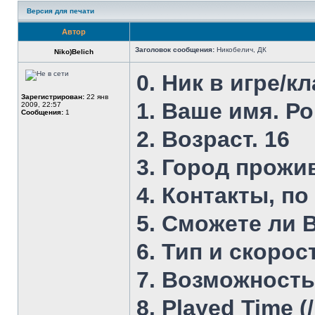
Версия для печати
Автор
Заголовок сообщения:
Никобелич, ДК
Niko)Belich
0. Ник в игре/
Зарегистрирован:
22 янв
1. Ваше имя. Р
2009, 22:57
Сообщения:
1
2. Возраст. 16
3. Город прожи
4. Контакты, по
5. Сможете ли В
6. Тип и скоро
7. Возможность 
8. Played Time (