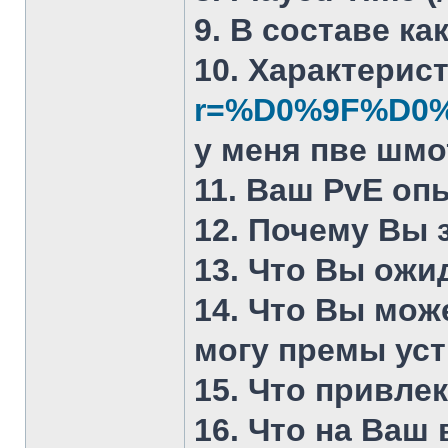
9. В составе к
10. Характерис
r=%D0%9F%D0
у меня пве шмот
11. Ваш PvE оп
12. Почему Вы 
13. Что Вы ожи
14. Что Вы мож
могу премы уст
15. Что привлек
16. Что на Ваш