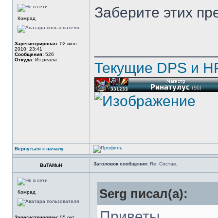
Заберите этих пре
Комрад
Зарегистрирован:
02 июн
______________
2010, 23:41
Сообщения:
526
Откуда:
Из реала
Текущие DPS и HP
Вернуться к началу
Заголовок сообщения:
Re: Состав.
BuTAMuH
Serg писал(а):
Комрад
Приветы,
Зарегистрирован:
05 окт