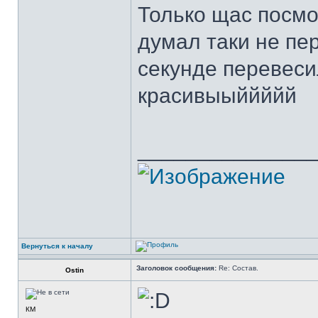
Только щас посмот
думал таки не пер
секунде перевеси
красивыыййййй
______________
Вернуться к началу
Заголовок сообщения:
Re: Состав.
Оstin
КМ