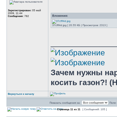
Зарегистрирован:
05 май
2009, 11:44
Вложения:
Сообщения:
782
37cfff4d.jpg [ 20.55 КБ | Просмотров: 2313 ]
______________
Зачем нужны нар
косить газон?! (H
Вернуться к началу
Показать сообщения за:
Поле 
Страница
11
из
11
[ Сообщений: 105 ]