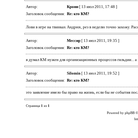
Автор:
Кронн
[ 13 июл 2011, 17:48 ]
Заголовок сообщения:
Re: кто КМ?
Лови в игре на твинках Андрюх, рез в неделю точно захожу. Ра
Автор:
Мессир
[ 13 июл 2011, 19:35 ]
Заголовок сообщения:
Re: кто КМ?
я думал КМ нужен для организационных процессов гильдии... а не
Автор:
Silomin
[ 13 июл 2011, 19:52 ]
Заголовок сообщения:
Re: кто КМ?
это заявление имело бы право на жизнь, если бы не события пос
Страница
1
из
1
Powered by phpBB ©
ht