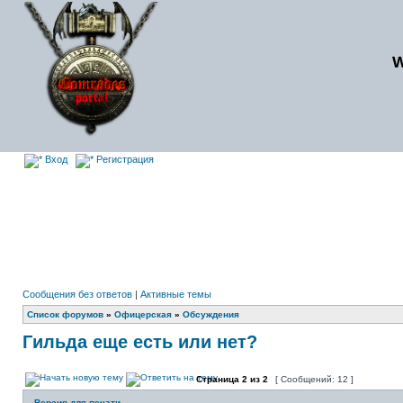
Вход
Регистрация
Сообщения без ответов
|
Активные темы
Список форумов
»
Офицерская
»
Обсуждения
Гильда еще есть или нет?
Страница
2
из
2
[ Сообщений: 12 ]
Версия для печати