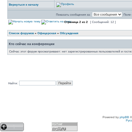
Вернуться к началу
Показать сообщения за:
Поле 
Страница
2
из
2
[ Сообщений: 12 ]
Список форумов
»
Офицерская
»
Обсуждения
Кто сейчас на конференции
Сейчас этот форум просматривают: нет зарегистрированных пользователей и гости:
Найти:
Powered by
phpBB
©
Рус