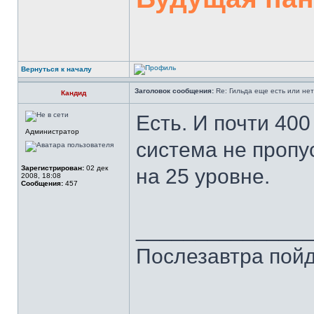
Вернуться к началу
Заголовок сообщения:
Re: Гильда еще есть или не
Кандид
Есть. И почти 400
Администратор
система не пропу
Зарегистрирован:
02 дек
на 25 уровне.
2008, 18:08
Сообщения:
457
______________
Послезавтра пойд