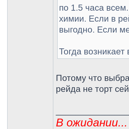
по 1.5 часа всем
химии. Если в ре
выгодно. Если ме
Тогда возникает
Потому что выбра
рейда не торт сей
______________
В ожидании...