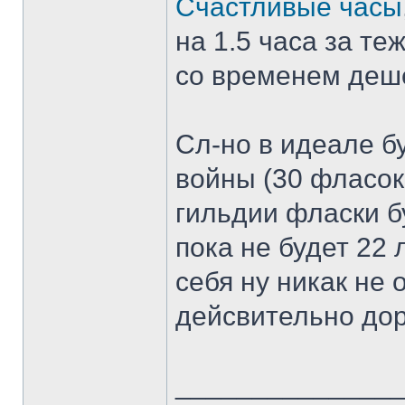
Счастливые часы
на 1.5 часа за те
со временем деш
Сл-но в идеале б
войны (30 фласок 
гильдии фласки бу
пока не будет 22 
себя ну никак не 
дейсвительно дор
______________