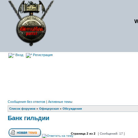
Вход
Регистрация
Сообщения без ответов
|
Активные темы
Список форумов
»
Офицерская
»
Обсуждения
Банк гильдии
Страница
2
из
2
[ Сообщений: 17 ]