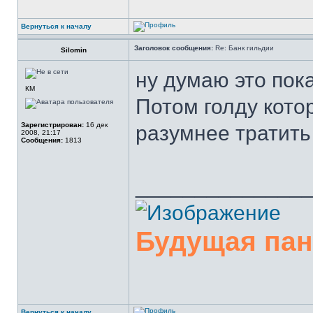
Вернуться к началу
Заголовок сообщения:
Re: Банк гильдии
Silomin
ну думаю это пока
КМ
Потом голду котор
Зарегистрирован:
16 дек
разумнее тратить
2008, 21:17
Сообщения:
1813
______________
Будущая па
Вернуться к началу