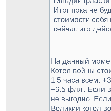
гильдии фласки 
Итог пока не бу
стоимости себя 
сейчас это дейс
На данный моме
Котел войны стои
1.5 часа всем. +3
+6.5 фляг. Если 
не выгодно. Если
Великий котел во