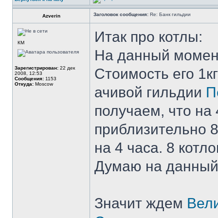
Заголовок сообщения:
Re: Банк гильдии
Azverin
Итак про котлы:
КМ
На данный момен
Зарегистрирован:
22 дек
Стоимость его 1кг
2008, 12:53
Сообщения:
1153
Откуда:
Moscow
ачивой гильдии
П
получаем, что на
приблизительно 8
на 4 часа. 8 котло
Думаю на данный
Значит ждем
Вели