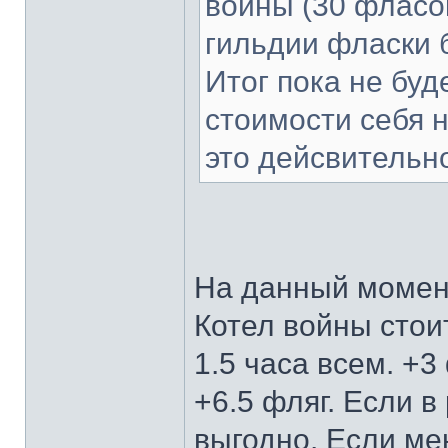
войны (30 фласок
гильдии фласки б
Итог пока не буд
стоимости себя н
это дейсвительн
На данный момен
Котел войны стоит
1.5 часа всем. +3
+6.5 фляг. Если 
выгодно. Если ме