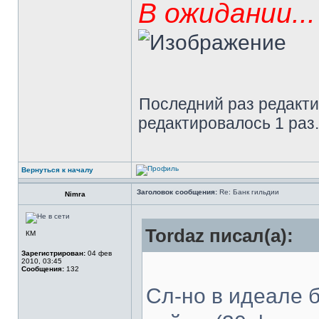
В ожидании...
Последний раз редакт
редактировалось 1 раз.
Вернуться к началу
Заголовок сообщения:
Re: Банк гильдии
Nimra
Tordaz писал(а):
КМ
Зарегистрирован:
04 фев
2010, 03:45
Сообщения:
132
Сл-но в идеале б