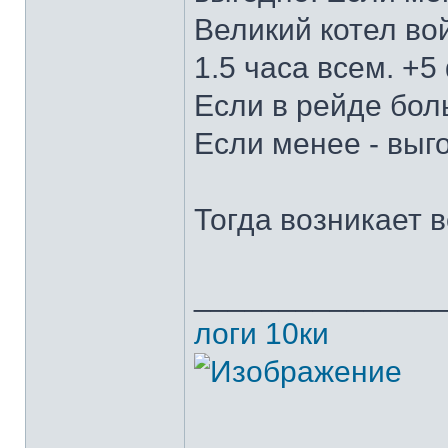
Великий котел вой
1.5 часа всем. +5
Если в рейде бол
Если менее - выг
Тогда возникает 
______________
логи 10ки