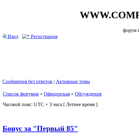
WWW.COMR
форум
Вход
Регистрация
Сообщения без ответов
|
Активные темы
Список форумов
»
Офицерская
»
Обсуждения
Часовой пояс: UTC + 3 часа [ Летнее время ]
Бонус за "Первый 85"