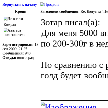
Вернуться к началу
Кронн
Заголовок сообщения:
Re: Бонус за "П
Зотар писал(а):
Комрад
Для меня 5000 в
по 200-300г в не
Зарегистрирован:
18
сен 2009, 21:25
Сообщения:
940
Откуда:
волгоград
По сравнению с р
голд будет вообщ
______________