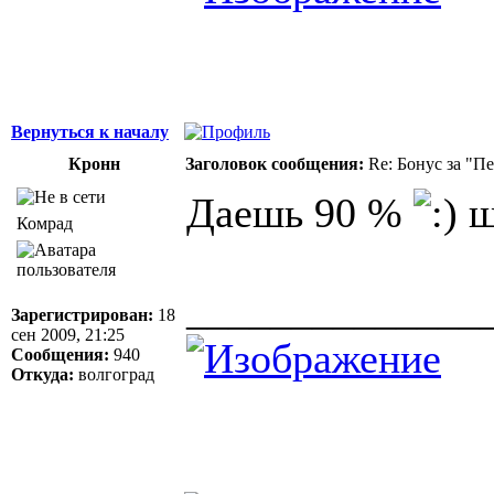
Вернуться к началу
Кронн
Заголовок сообщения:
Re: Бонус за "П
Даешь 90 %
ш
Комрад
______________
Зарегистрирован:
18
сен 2009, 21:25
Сообщения:
940
Откуда:
волгоград