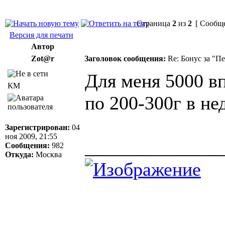
Страница
2
из
2
[ Сообще
Версия для печати
Автор
Zot@r
Заголовок сообщения:
Re: Бонус за "П
Для меня 5000 в
КМ
по 200-300г в не
Зарегистрирован:
04
ноя 2009, 21:55
______________
Сообщения:
982
Откуда:
Москва