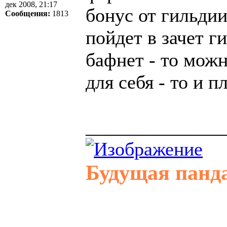
дек 2008, 21:17
бонус от гильдии
Сообщения:
1813
пойдет в зачет г
бафнет - то можн
для себя - то и п
______________
Будущая панд