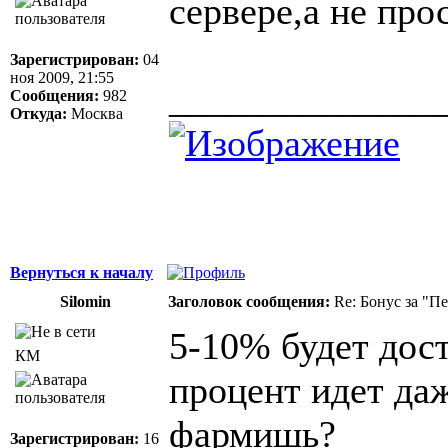
сервере,а не про
Зарегистрирован:
04
ноя 2009, 21:55
______________
Сообщения:
982
Откуда:
Москва
Вернуться к началу
Silomin
Заголовок сообщения:
Re: Бонус за "П
5-10% будет дост
КМ
процент идет даж
фармишь?
Зарегистрирован:
16