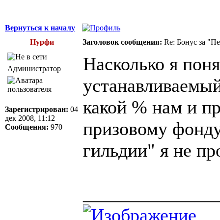
Вернуться к началу
Нурфи
Заголовок сообщения:
Re: Бонус за "П
Насколько я поня
Администратор
устанавливаемый
какой % нам и пр
Зарегистрирован:
04
дек 2008, 11:12
призовому фонду
Сообщения:
970
гильдии" я не про
______________