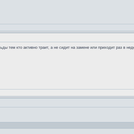
ьды тем кто активно траит, а не сидит на замене или приходит раз в не