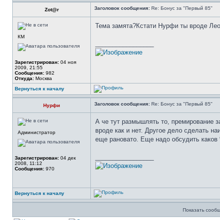
Заголовок сообщения:
Re: Бонус за "Первый 85"
Zot@r
Тема замята?Кстати Нурфи ты вроде Лео
КМ
_________________
Зарегистрирован:
04 ноя
2009, 21:55
Сообщения:
982
Откуда:
Москва
Вернуться к началу
Заголовок сообщения:
Re: Бонус за "Первый 85"
Нурфи
А че тут размышлять то, премирование за
вроде как и нет. Другое дело сделать на
Администратор
еще рановато. Еще надо обсудить каков 
_________________
Зарегистрирован:
04 дек
2008, 11:12
Сообщения:
970
Вернуться к началу
Показать сообщ