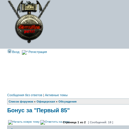
Вход
Регистрация
Сообщения без ответов
|
Активные темы
Список форумов
»
Офицерская
»
Обсуждения
Бонус за "Первый 85"
Страница
1
из
2
[ Сообщений: 18 ]