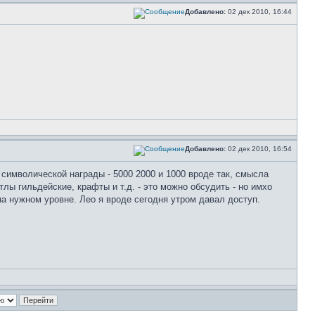
Добавлено:
02 дек 2010, 16:44
Добавлено:
02 дек 2010, 16:54
е символической награды - 5000 2000 и 1000 вроде так, смысла
тлы гильдейские, крафты и т.д. - это можно обсудить - но имхо
а нужном уровне. Лео я вроде сегодня утром давал доступ.