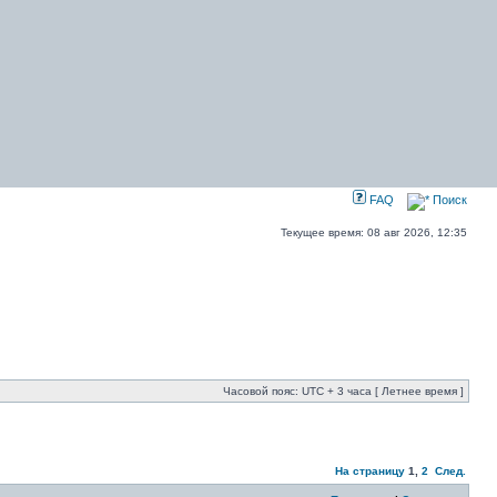
FAQ
Поиск
Текущее время: 08 авг 2026, 12:35
Часовой пояс: UTC + 3 часа [ Летнее время ]
На страницу
1
,
2
След.