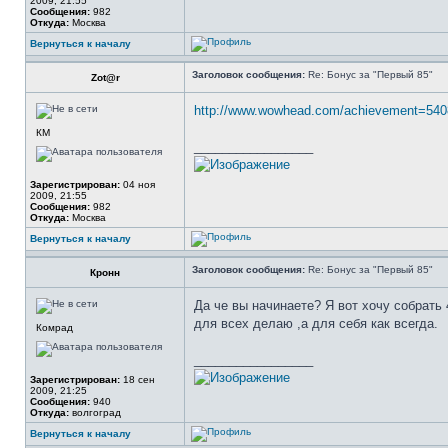
2009, 21:55
Сообщения:
982
Откуда:
Москва
Вернуться к началу
Заголовок сообщения:
Re: Бонус за "Первый 85"
Zot@r
http://www.wowhead.com/achievement=540
КМ
_________________
Зарегистрирован:
04 ноя
2009, 21:55
Сообщения:
982
Откуда:
Москва
Вернуться к началу
Заголовок сообщения:
Re: Бонус за "Первый 85"
Кронн
Да че вы начинаете? Я вот хочу собрать
для всех делаю ,а для себя как всегда.
Комрад
_________________
Зарегистрирован:
18 сен
2009, 21:25
Сообщения:
940
Откуда:
волгоград
Вернуться к началу