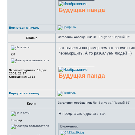
Будущая панда
Вернуться к началу
Заголовок сообщения:
Re: Бонус за "Первый 85"
Silomin
вот вывести например ремонт за счет гил
переборщить. А то разбалуем людей =)
КМ
_________________
Зарегистрирован:
16 дек
2008, 21:17
Будущая панда
Сообщения:
1813
Вернуться к началу
Заголовок сообщения:
Re: Бонус за "Первый 85"
Кронн
Я предлагаю сделать так
Комрад
Вложения: