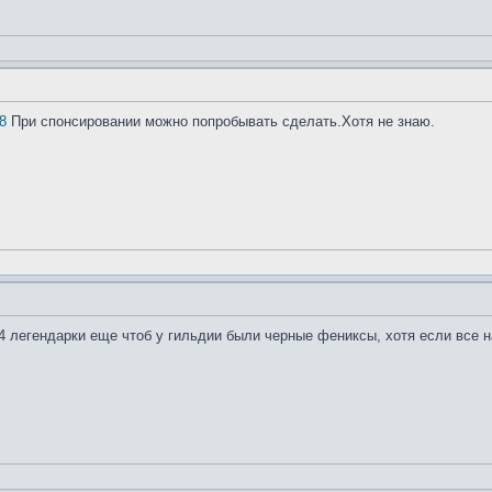
8
При спонсировании можно попробывать сделать.Хотя не знаю.
 4 легендарки еще чтоб у гильдии были черные фениксы, хотя если все н