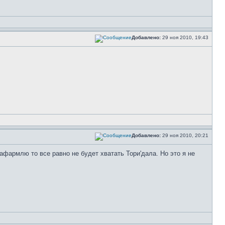
Добавлено:
29 ноя 2010, 19:43
Добавлено:
29 ноя 2010, 20:21
афармлю то все равно не будет хватать Тори'дала. Но это я не