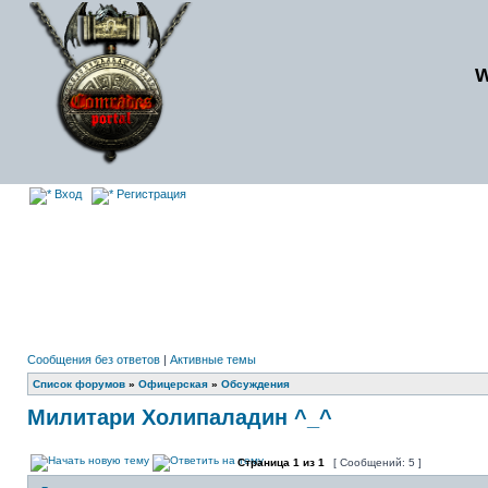
Вход
Регистрация
Сообщения без ответов
|
Активные темы
Список форумов
»
Офицерская
»
Обсуждения
Милитари Холипаладин ^_^
Страница
1
из
1
[ Сообщений: 5 ]