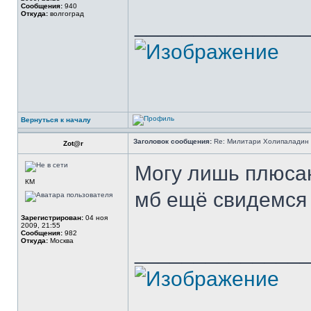
Сообщения:
940
Откуда:
волгоград
______________
Вернуться к началу
Заголовок сообщения:
Re: Милитари Холипаладин 
Zot@r
Могу лишь плюсан
КМ
мб ещё свидемся 
Зарегистрирован:
04 ноя
2009, 21:55
Сообщения:
982
Откуда:
Москва
______________