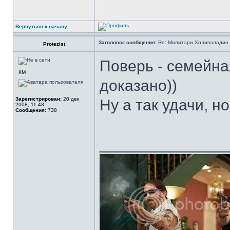
Вернуться к началу
Заголовок сообщения:
Re: Милитари Холипаладин 
Protezist
Поверь - семейная
КМ
доказано))
Зарегистрирован:
20 дек
Ну а так удачи, н
2008, 11:43
Сообщения:
738
______________