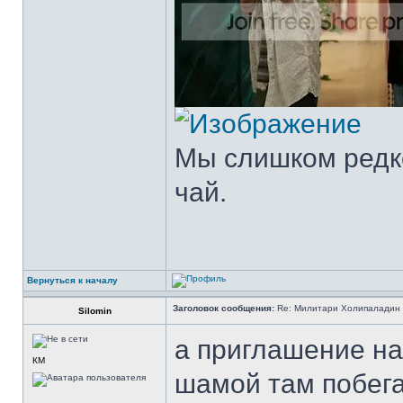
Мы слишком редко
чай.
Вернуться к началу
Заголовок сообщения:
Re: Милитари Холипаладин 
Silomin
а приглашение на
КМ
шамой там побега