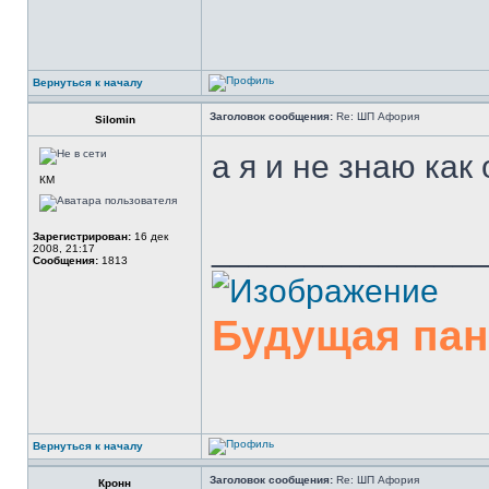
Вернуться к началу
Заголовок сообщения:
Re: ШП Афория
Silomin
а я и не знаю как 
КМ
Зарегистрирован:
16 дек
______________
2008, 21:17
Сообщения:
1813
Будущая па
Вернуться к началу
Заголовок сообщения:
Re: ШП Афория
Кронн