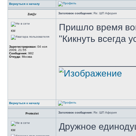
Вернуться к началу
Заголовок сообщения:
Re: ШП Афория
Zot@r
Пришло время во
КМ
"Кикнуть всегда у
Зарегистрирован:
04 ноя
2009, 21:55
Сообщения:
982
Откуда:
Москва
______________
Вернуться к началу
Заголовок сообщения:
Re: ШП Афория
Protezist
Дружное единоду
КМ