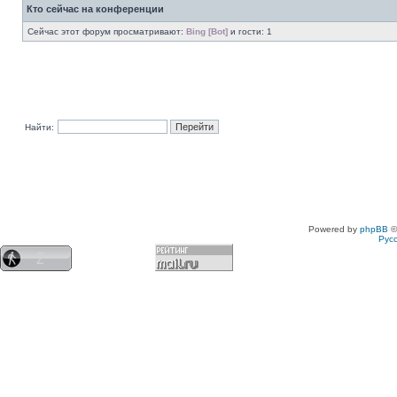
Кто сейчас на конференции
Сейчас этот форум просматривают:
Bing [Bot]
и гости: 1
Найти:
Powered by
phpBB
©
Рус