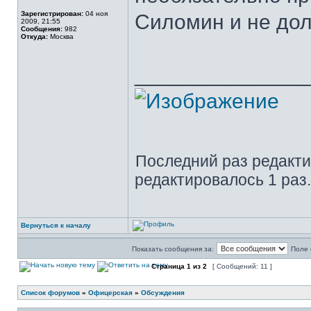
Зарегистрирован:
04 ноя
Силомин и не дол
2009, 21:55
Сообщения:
982
Откуда:
Москва
______________
Последний раз редакт
редактировалось 1 раз.
Вернуться к началу
Показать сообщения за:
Поле 
Страница
1
из
2
[ Сообщений: 11 ]
Список форумов
»
Офицерская
»
Обсуждения