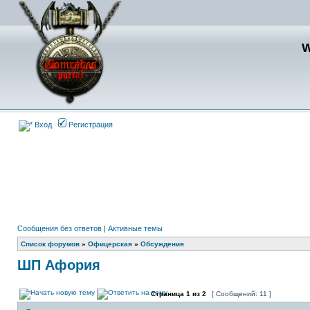
Вход
Регистрация
Сообщения без ответов
|
Активные темы
Список форумов
»
Офицерская
»
Обсуждения
ШП Афория
Страница
1
из
2
[ Сообщений: 11 ]