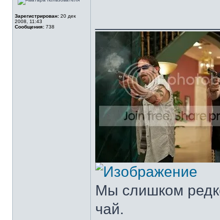
Зарегистрирован:
20 дек
______________
2008, 11:43
Сообщения:
738
Мы слишком редко
чай.