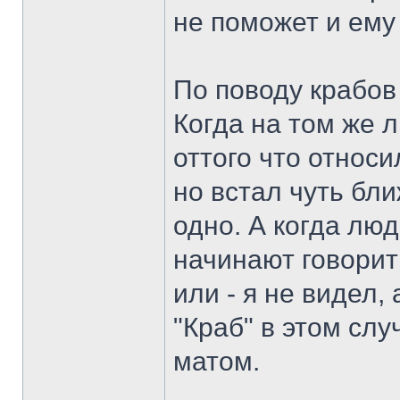
не поможет и ему 
По поводу крабов 
Когда на том же 
оттого что относ
но встал чуть бли
одно. А когда лю
начинают говорить
или - я не видел
"Краб" в этом сл
матом.