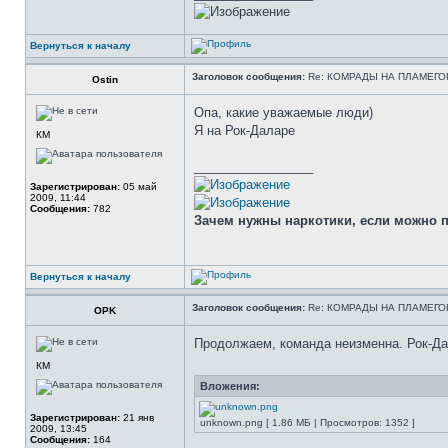
Вернуться к началу
Заголовок сообщения:
Re: КОМРАДЫ НА ПЛАМЕГО
Оstin
Опа, какие уважаемые люди)
Я на Рок-Даларе
КМ
_________________
Зарегистрирован:
05 май
2009, 11:44
Сообщения:
782
Зачем нужны наркотики, если можно про
Вернуться к началу
Заголовок сообщения:
Re: КОМРАДЫ НА ПЛАМЕГО
OPK
Продолжаем, команда неизменна. Рок-Д
КМ
Вложения:
Зарегистрирован:
21 янв
unknown.png [ 1.86 МБ | Просмотров: 1352 ]
2009, 13:45
Сообщения:
164