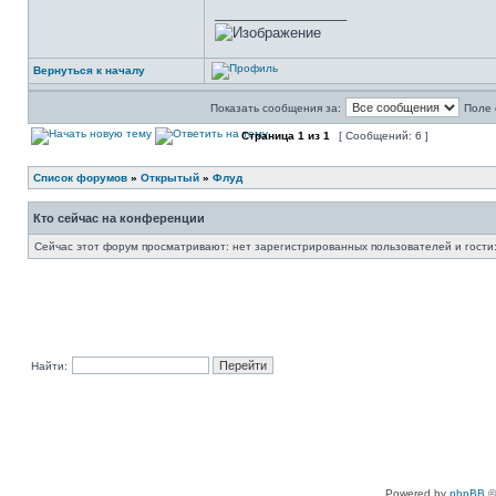
_________________
Вернуться к началу
Показать сообщения за:
Поле 
Страница
1
из
1
[ Сообщений: 6 ]
Список форумов
»
Открытый
»
Флуд
Кто сейчас на конференции
Сейчас этот форум просматривают: нет зарегистрированных пользователей и гости:
Найти:
Powered by
phpBB
©