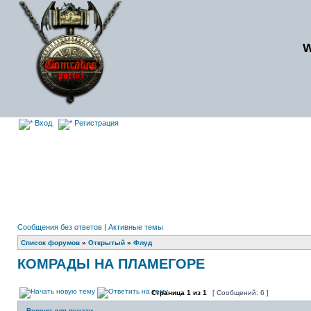
Вход
Регистрация
Сообщения без ответов
|
Активные темы
Список форумов
»
Открытый
»
Флуд
КОМРАДЫ НА ПЛАМЕГОРЕ
Страница
1
из
1
[ Сообщений: 6 ]
Версия для печати