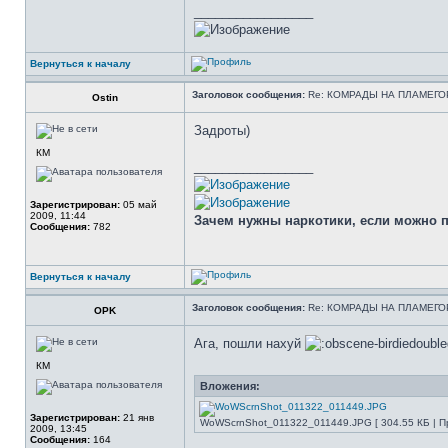
_________________
Вернуться к началу
Заголовок сообщения:
Re: КОМРАДЫ НА ПЛАМЕГО
Оstin
Задроты)
КМ
_________________
Зарегистрирован:
05 май
2009, 11:44
Зачем нужны наркотики, если можно про
Сообщения:
782
Вернуться к началу
Заголовок сообщения:
Re: КОМРАДЫ НА ПЛАМЕГО
OPK
Ага, пошли нахуй
КМ
Вложения:
Зарегистрирован:
21 янв
WoWScrnShot_011322_011449.JPG [ 304.55 КБ | Пр
2009, 13:45
Сообщения:
164