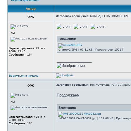
Автор
Заголовок сообщения:
КОМРАДЫ НА ПЛАМЕГОРЕ
OPK
КМ
Вложения:
Зарегистрирован:
21 янв
Снимок2.JPG [ 67.31 КБ | Просмотров: 1521 ]
2009, 13:45
Сообщения:
164
_________________
Вернуться к началу
Заголовок сообщения:
Re: КОМРАДЫ НА ПЛАМЕГО
OPK
Продолжаем
КМ
Вложения:
Зарегистрирован:
21 янв
IMG-20200215-WA0032.jpg [ 132.68 КБ | Просмотро
2009, 13:45
Сообщения:
164
_________________