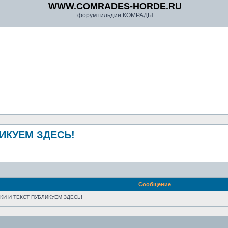
WWW.COMRADES-HORDE.RU
форум гильдии КОМРАДЫ
ЛИКУЕМ ЗДЕСЬ!
Сообщение
НКИ И ТЕКСТ ПУБЛИКУЕМ ЗДЕСЬ!