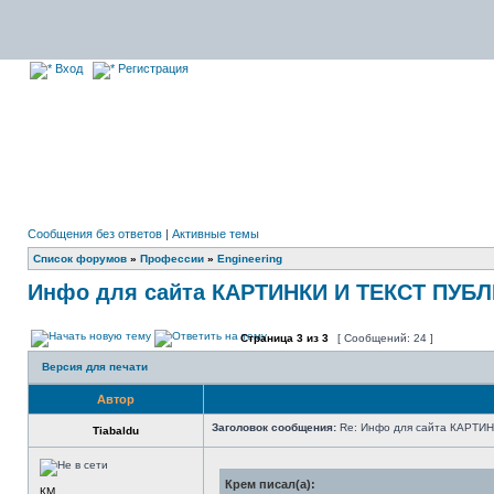
Вход
Регистрация
Сообщения без ответов
|
Активные темы
Список форумов
»
Профессии
»
Engineering
Инфо для сайта КАРТИНКИ И ТЕКСТ ПУБ
Страница
3
из
3
[ Сообщений: 24 ]
Версия для печати
Автор
Заголовок сообщения:
Re: Инфо для сайта КАРТИ
Tiabaldu
Крем писал(а):
КМ