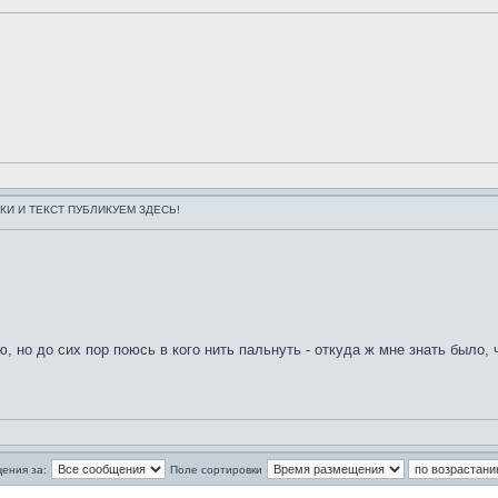
НКИ И ТЕКСТ ПУБЛИКУЕМ ЗДЕСЬ!
аю, но до сих пор поюсь в кого нить пальнуть - откуда ж мне знать было,
ения за:
Поле сортировки