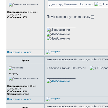
Димитар, Новелла, Протезист
), П
Зарегистрирован:
27 июн
2009, 17:42
ПэЖэ завтра с утречка скажу )))
Сообщения:
355
_________________
Вернуться к началу
Заголовок сообщения:
Re: Инфо для сайта КАРТИ
Кронн
Спасибо старик. Отметили...
У Бораг
Комрад
_________________
Зарегистрирован:
18 сен
2009, 21:25
Сообщения:
940
Откуда:
волгоград
Вернуться к началу
Заголовок сообщения:
Re: Инфо для сайта КАРТИ
пэжэ