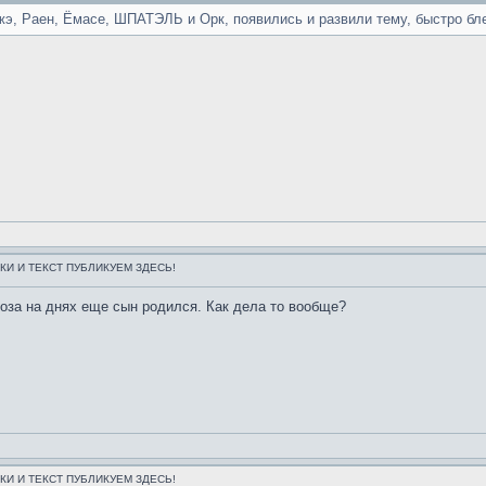
эжэ, Раен, Ёмасе, ШПАТЭЛЬ и Орк, появились и развили тему, быстро бле
НКИ И ТЕКСТ ПУБЛИКУЕМ ЗДЕСЬ!
оза на днях еще сын родился. Как дела то вообще?
НКИ И ТЕКСТ ПУБЛИКУЕМ ЗДЕСЬ!