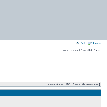
FAQ
Поиск
Текущее время: 07 авг 2026, 15:57
Часовой пояс: UTC + 3 часа [ Летнее время ]