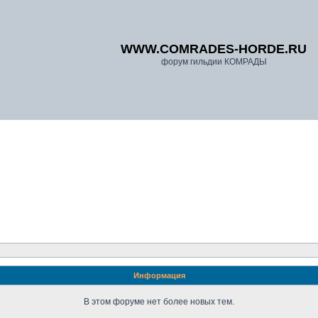
WWW.COMRADES-HORDE.RU
форум гильдии КОМРАДЫ
Информация
В этом форуме нет более новых тем.