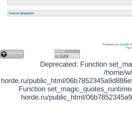
Список форумов
Powered by
phpBB
©
Рус
Deprecated: Function set_mag
/home/w/
horde.ru/public_html/06b7852345a9d886ef
Function set_magic_quotes_runtime(
horde.ru/public_html/06b7852345a9