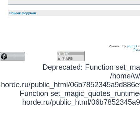
Список форумов
Powered by
phpBB
©
Рус
Deprecated: Function set_mag
/home/w/
horde.ru/public_html/06b7852345a9d886ef
Function set_magic_quotes_runtime(
horde.ru/public_html/06b7852345a9