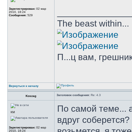
Зарегистрирован:
02 мар
______________
2010, 18:24
Сообщения:
529
The beast within...
П...ц вам, грешни
Вернуться к началу
Заголовок сообщения:
Re: 4.3
Koszag
По самой теме... 
КМ
вдруг соберется?
Зарегистрирован:
02 мар
возьмется, я тож
2010, 18:24