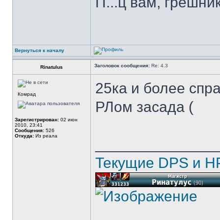
П...ц вам, грешни
Вернуться к началу
Заголовок сообщения:
Re: 4.3
Rinatulus
25ка и более спр
Комрад
РЛом засада (
Зарегистрирован:
02 июн
2010, 23:41
Сообщения:
526
Откуда:
Из реала
______________
Текущие DPS и HP