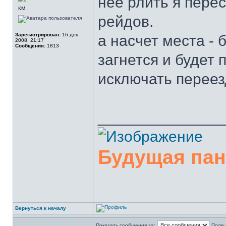
нее рлить я пере
КМ
рейдов.
Зарегистрирован:
16 дек
а насчет места - 
2008, 21:17
Сообщения:
1813
загнется и будет 
исключать переез
______________
Будущая па
Вернуться к началу
Показать сообщения за:
Поле 