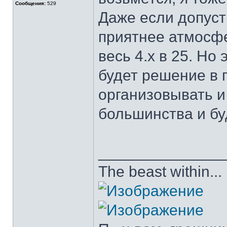
Сообщения:
529
Даже если допуст
приятнее атмосфе
весь 4.х в 25. Но
будет решение в п
организовывать и
большинства и бу
______________
The beast within...