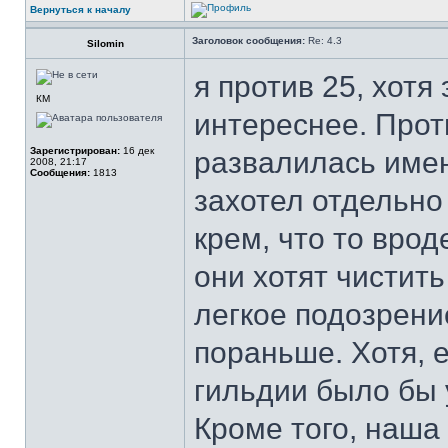
Вернуться к началу
Заголовок сообщения:
Re: 4.3
Silomin
я против 25, хотя
КМ
интереснее. Прот
Зарегистрирован:
16 дек
развалилась имен
2008, 21:17
Сообщения:
1813
захотел отдельно
крем, что то врод
они хотят чистить
легкое подозрени
пораньше. Хотя, е
гильдии было бы 
Кроме того, наша