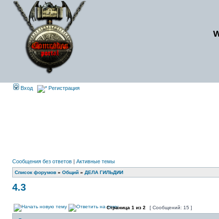
Вход
Регистрация
Сообщения без ответов
|
Активные темы
Список форумов
»
Общий
»
ДЕЛА ГИЛЬДИИ
4.3
Страница
1
из
2
[ Сообщений: 15 ]