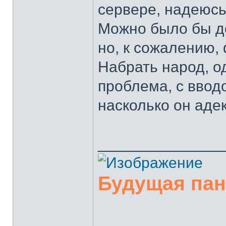
сервере, надеюсь
Можно было бы до
но, к сожалению,
Набрать народ, о
проблема, с ввод
насколько он аде
______________
Будущая па