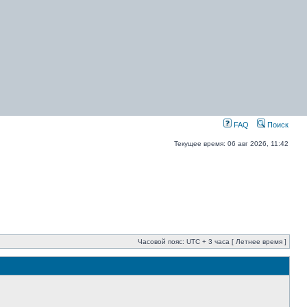
FAQ
Поиск
Текущее время: 06 авг 2026, 11:42
Часовой пояс: UTC + 3 часа [ Летнее время ]