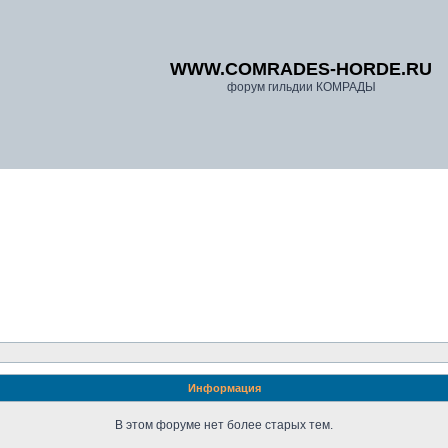
WWW.COMRADES-HORDE.RU
форум гильдии КОМРАДЫ
Информация
В этом форуме нет более старых тем.