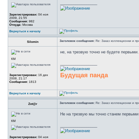
_________________
Зарегистрирован:
04 ноя
2009, 21:55
Сообщения:
982
Откуда:
Москва
Вернуться к началу
Заголовок сообщения:
Re: Заказ коллекционки и пр
Silomin
не, на трезвую точно не будете первыми.
КМ
_________________
Будущая панда
Зарегистрирован:
16 дек
2008, 21:17
Сообщения:
1813
Вернуться к началу
Заголовок сообщения:
Re: Заказ коллекционки и пр
Zot@r
Не на трезвую мы точно станем первыми
КМ
_________________
Зарегистрирован:
04 ноя