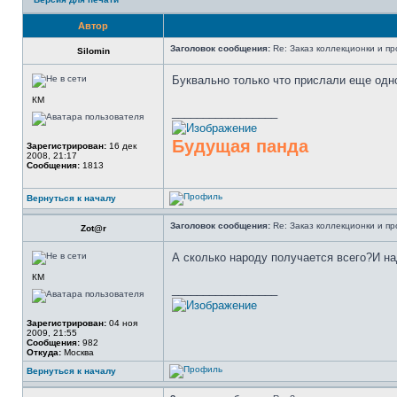
Автор
Заголовок сообщения:
Re: Заказ коллекционки и пр
Silomin
Буквально только что прислали еще одно
КМ
_________________
Будущая панда
Зарегистрирован:
16 дек
2008, 21:17
Сообщения:
1813
Вернуться к началу
Заголовок сообщения:
Re: Заказ коллекционки и пр
Zot@r
А сколько народу получается всего?И на
КМ
_________________
Зарегистрирован:
04 ноя
2009, 21:55
Сообщения:
982
Откуда:
Москва
Вернуться к началу