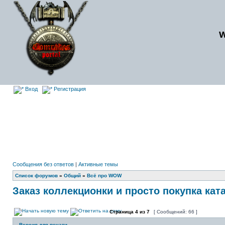
Вход
Регистрация
Сообщения без ответов
|
Активные темы
Список форумов
»
Общий
»
Всё про WOW
Заказ коллекционки и просто покупка кат
Страница
4
из
7
[ Сообщений: 66 ]
Версия для печати