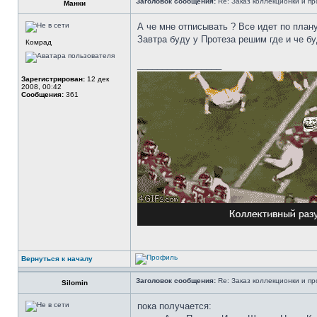
Заголовок сообщения:
Re: Заказ коллекционки и пр
Манки
А че мне отписывать ? Все идет по плану
Завтра буду у Протеза решим где и че бу
Комрад
_________________
Зарегистрирован:
12 дек
2008, 00:42
Сообщения:
361
Вернуться к началу
Заголовок сообщения:
Re: Заказ коллекционки и пр
Silomin
пока получается: