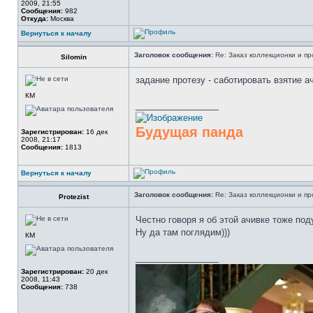
2009, 21:55
Сообщения:
982
Откуда:
Москва
Вернуться к началу
Заголовок сообщения:
Re: Заказ коллекционки и пр
Silomin
задание протезу - саботировать взятие а
КМ
_________________
Будущая панда
Зарегистрирован:
16 дек
2008, 21:17
Сообщения:
1813
Вернуться к началу
Заголовок сообщения:
Re: Заказ коллекционки и пр
Protezist
Честно говоря я об этой ачивке тоже поду
Ну да там поглядим)))
КМ
_________________
Зарегистрирован:
20 дек
2008, 11:43
Сообщения:
738