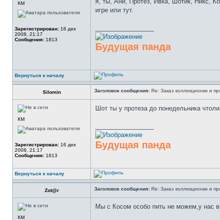
я, ты, Ани, Протез, Ивка, Шотик, Никс, К
КМ
игре или тут.
_________________
Зарегистрирован:
16 дек
2008, 21:17
Сообщения:
1813
Будущая панда
Вернуться к началу
Заголовок сообщения:
Re: Заказ коллекционки и пр
Silomin
Шот ты у протеза до понедельника чтоли
КМ
_________________
Будущая панда
Зарегистрирован:
16 дек
2008, 21:17
Сообщения:
1813
Вернуться к началу
Заголовок сообщения:
Re: Заказ коллекционки и пр
Zot@r
Мы с Косом особо пить не можем,у нас в 
КМ