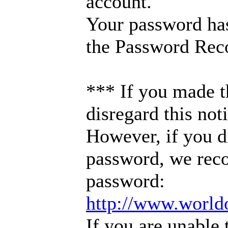
account.
Your password has
the Password Rec
*** If you made t
disregard this noti
However, if you 
password, we rec
password:
http://www.world
If you are unable 