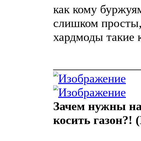
как кому буржуя
слишком просты, 
хардмоды такие 
______________
Зачем нужны на
косить газон?! (