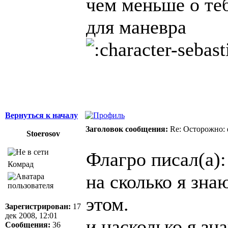
чем меньше о те
для маневра
Вернуться к началу
Заголовок сообщения:
Re: Осторожно: 
Stoerosov
Флагро писал(а):
Комрад
на сколько я зна
этом.
Зарегистрирован:
17
дек 2008, 12:01
и насколько я з
Сообщения:
36