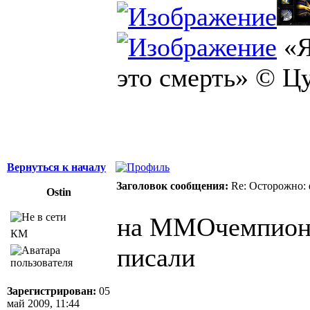
«Я
это смерть» © Ц
Вернуться к началу
Заголовок сообщения:
Re: Осторожно: 
Оstin
на ММОчемпион т
КМ
писали
Зарегистрирован:
05
май 2009, 11:44