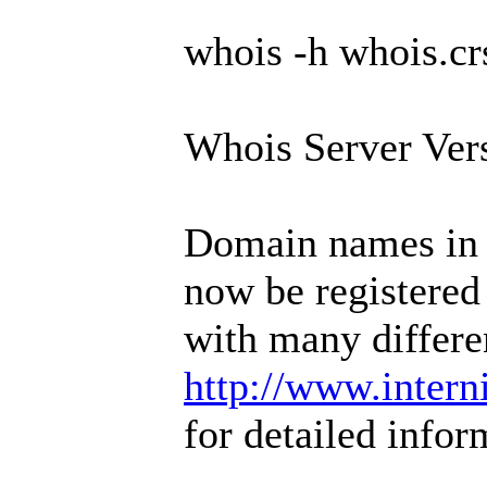
whois -h whois.cr
Whois Server Ver
Domain names in 
now be registered
with many differe
http://www.intern
for detailed infor