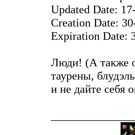
Updated Date: 17
Creation Date: 3
Expiration Date:
Люди! (А также о
таурены, блудэль
и не дайте себя 
______________