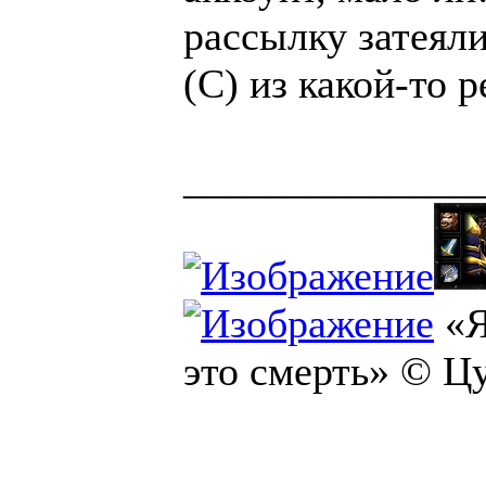
рассылку затеял
(С) из какой-то 
______________
«Я
это смерть» © Ц