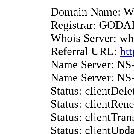
Domain Name:
Registrar: GOD
Whois Server: wh
Referral URL:
htt
Name Server: N
Name Server: N
Status: clientDele
Status: clientRen
Status: clientTran
Status: clientUpd