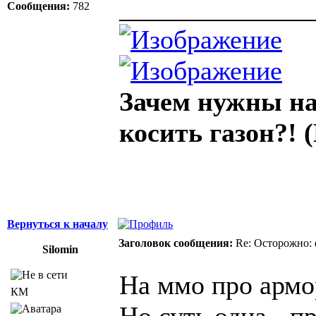
______________
Сообщения:
782
Зачем нужны на
косить газон?! (
Вернуться к началу
Заголовок сообщения:
Re: Осторожно: 
Silomin
На ммо про армо
КМ
Но суть одна - п