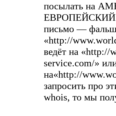
посылать на А
ЕВРОПЕЙСКИЙ са
письмо — фальши
«http://www.worl
ведёт на «http://
service.com/» ил
на«http://www.wo
запросить про э
whois, то мы пол