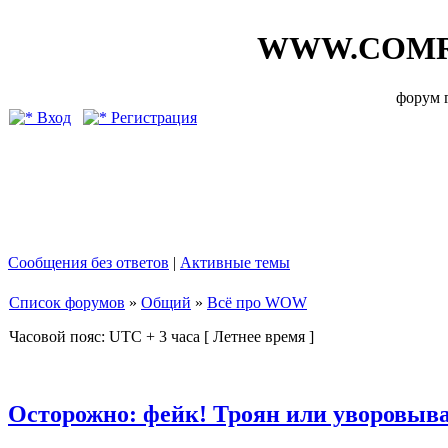
WWW.COMR
форум
Вход
Регистрация
Сообщения без ответов
|
Активные темы
Список форумов
»
Общий
»
Всё про WOW
Часовой пояс: UTC + 3 часа [ Летнее время ]
Осторожно: фейк! Троян или уворовыва