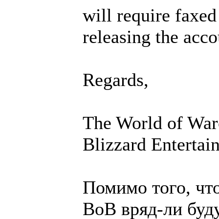
will require faxed
releasing the acco
Regards,
The World of War
Blizzard Entertai
Помимо того, что
ВоВ вряд-ли буд