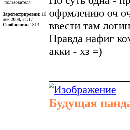
офрмлению оч оч
Зарегистрирован:
16
дек 2008, 21:17
ввести там логин
Сообщения:
1813
Правда нафиг ком
акки - хз =)
______________
Будущая панд