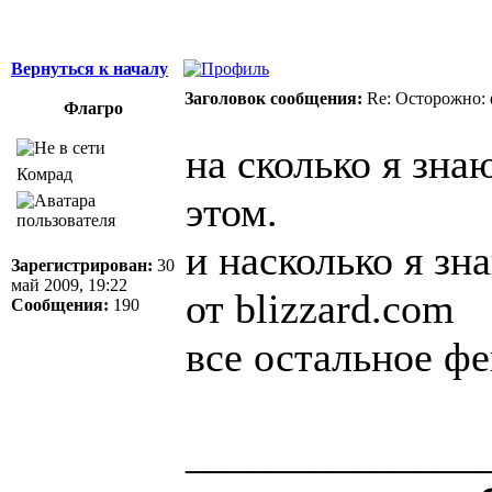
Вернуться к началу
Заголовок сообщения:
Re: Осторожно: 
Флагро
на сколько я зна
Комрад
этом.
и насколько я з
Зарегистрирован:
30
май 2009, 19:22
от blizzard.com
Сообщения:
190
все остальное ф
______________