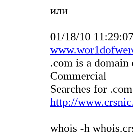
или
01/18/10 11:29:0
www.wor1dofwerc
.com is a domain 
Commercial
Searches for .com
http://www.crsnic
whois -h whois.cr