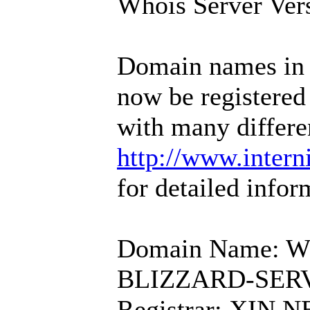
Whois Server Ver
Domain names in 
now be registered
with many differe
http://www.intern
for detailed infor
Domain Name:
BLIZZARD-SER
Registrar: XIN