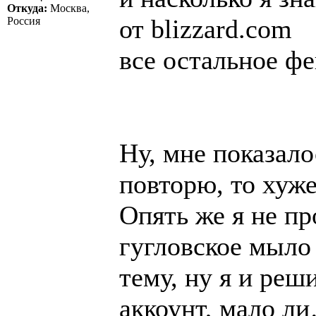
Откуда:
Москва,
от blizzard.com
Россия
все остальное ф
Ну, мне показало
повторю, то хуже
Опять же я не пр
гугловское мыло
тему, ну я и реш
аккоунт, мало л