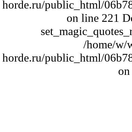
horde.ru/public_html/06b
on line 221 D
set_magic_quotes_r
/home/w/w
horde.ru/public_html/06b
on