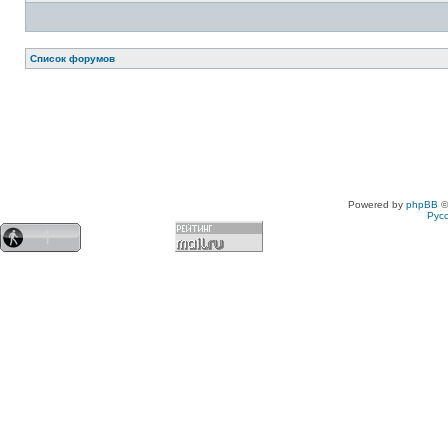
Список форумов
Powered by
phpBB
©
Рус